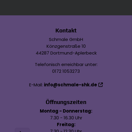
Footer - Kontaktdaten und Öffnungszeiten
Kontakt
Schmale GmbH
Könzgenstraße 10
44287 Dortmund-Aplerbeck
Telefonisch erreichbar unter:
0172 1053273
E-Mail:
info@schmale-shk.de
Öffnungszeiten
Montag - Donnerstag:
7.30 - 16.30 Uhr
Freitag:
7.30 - 12.30 Uhr