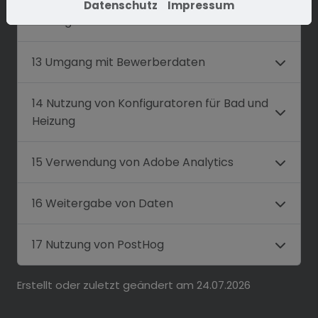
Verantwortlichen oder einem Dritten
Datenschutz
Impressum
verfolgt werden
13 Umgang mit Bewerberdaten
14 Nutzung von Konfiguratoren für Bad und
Heizung
15 Verwendung von Adobe Analytics
16 Weitergabe von Daten
17 Nutzung von PostHog
Erstellt oder zuletzt geändert am 24.07.2026